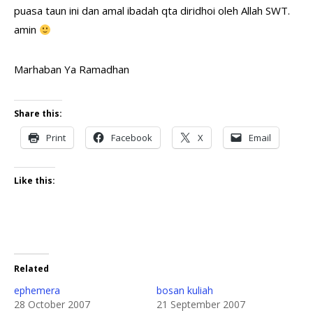
puasa taun ini dan amal ibadah qta diridhoi oleh Allah SWT.
amin
Marhaban Ya Ramadhan
Share this:
Print
Facebook
X
Email
Like this:
Related
ephemera
bosan kuliah
28 October 2007
21 September 2007