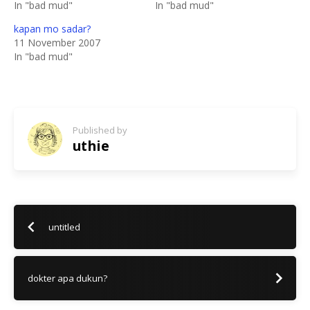
In "bad mud"
In "bad mud"
kapan mo sadar?
11 November 2007
In "bad mud"
Published by
uthie
untitled
dokter apa dukun?