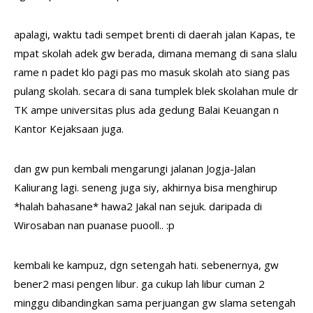
apalagi, waktu tadi sempet brenti di daerah jalan Kapas, te
mpat skolah adek gw berada, dimana memang di sana slalu
rame n padet klo pagi pas mo masuk skolah ato siang pas
pulang skolah. secara di sana tumplek blek skolahan mule dr
TK ampe universitas plus ada gedung Balai Keuangan n
Kantor Kejaksaan juga.
dan gw pun kembali mengarungi jalanan Jogja-Jalan
Kaliurang lagi. seneng juga siy, akhirnya bisa menghirup
*halah bahasane* hawa2 Jakal nan sejuk. daripada di
Wirosaban nan puanase puooll.. :p
kembali ke kampuz, dgn setengah hati. sebenernya, gw
bener2 masi pengen libur. ga cukup lah libur cuman 2
minggu dibandingkan sama perjuangan gw slama setengah