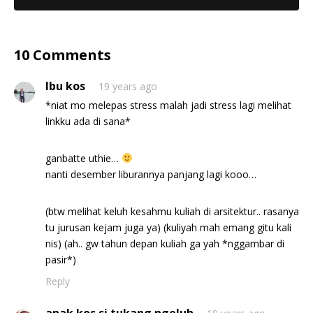
10 Comments
Ibu kos
19 years ago
*niat mo melepas stress malah jadi stress lagi melihat
linkku ada di sana*
ganbatte uthie…
nanti desember liburannya panjang lagi kooo…
(btw melihat keluh kesahmu kuliah di arsitektur.. rasanya
tu jurusan kejam juga ya) (kuliyah mah emang gitu kali
nis) (ah.. gw tahun depan kuliah ga yah *nggambar di
pasir*)
Reply