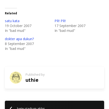
Related
satu kata
PR! PR!
19 October 2007
17 September 2007
In "bad mud"
In "bad mud"
dokter apa dukun?
8 September 2007
In "bad mud"
Published by
uthie
bete stadium akhir