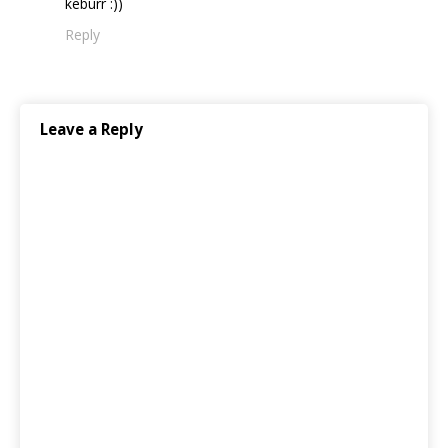
keburr :))
Reply
Leave a Reply