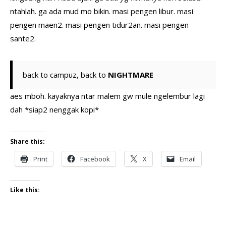
ntahlah. ga ada mud mo bikin. masi pengen libur. masi
pengen maen2. masi pengen tidur2an. masi pengen
sante2.
back to campuz, back to
NIGHTMARE
aes mboh. kayaknya ntar malem gw mule ngelembur lagi
dah *siap2 nenggak kopi*
Share this:
Print
Facebook
X
Email
Like this: