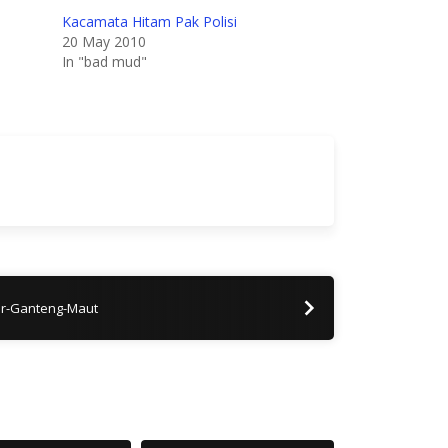
Kacamata Hitam Pak Polisi
20 May 2010
In "bad mud"
r-Ganteng-Maut