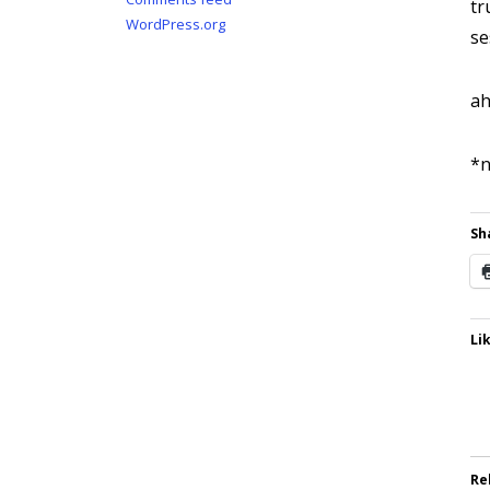
tr
WordPress.org
se
ah
*n
Sh
Lik
Re