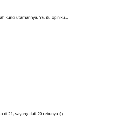
alah kunci utamannya. Ya, itu opiniku…
 di 21, sayang duit 20 rebunya :))