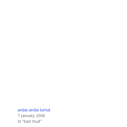
andai-andai lumut
7 January 2008
In "bad mud"