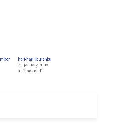
ember
hari-hari liburanku
29 January 2008
In "bad mud"