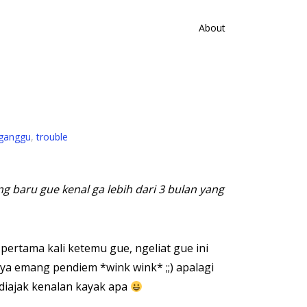
About
rganggu
,
trouble
 baru gue kenal ga lebih dari 3 bulan yang
pertama kali ketemu gue, ngeliat gue ini
nya emang pendiem *wink wink* ;;) apalagi
diajak kenalan kayak apa