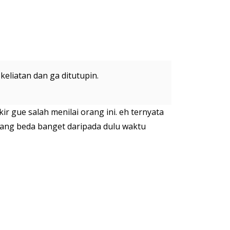
liatan dan ga ditutupin.
ir gue salah menilai orang ini. eh ternyata
rang beda banget daripada dulu waktu