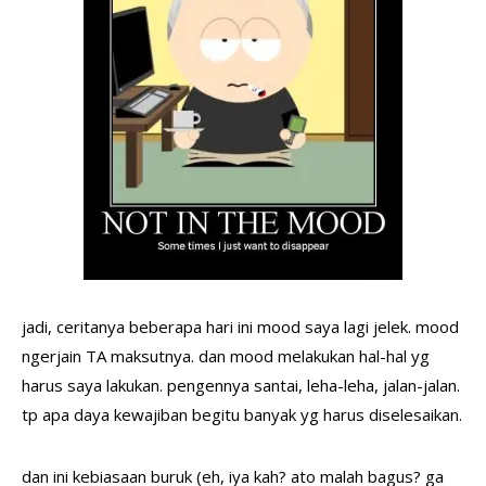
jadi, ceritanya beberapa hari ini mood saya lagi jelek. mood
ngerjain TA maksutnya. dan mood melakukan hal-hal yg
harus saya lakukan. pengennya santai, leha-leha, jalan-jalan.
tp apa daya kewajiban begitu banyak yg harus diselesaikan.
dan ini kebiasaan buruk (eh, iya kah? ato malah bagus? ga