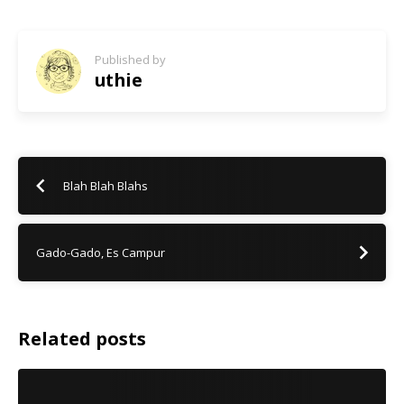
Published by
uthie
Blah Blah Blahs
Gado-Gado, Es Campur
Related posts