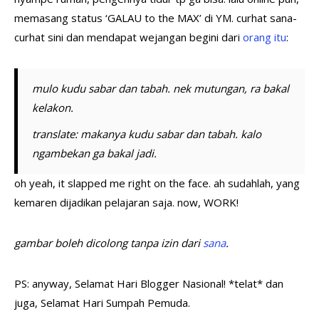
memasang status ‘GALAU to the MAX’ di YM. curhat sana-
curhat sini dan mendapat wejangan begini dari
orang itu
:
mulo kudu sabar dan tabah. nek mutungan, ra bakal
kelakon.
translate: makanya kudu sabar dan tabah. kalo
ngambekan ga bakal jadi.
oh yeah, it slapped me right on the face. ah sudahlah, yang
kemaren dijadikan pelajaran saja. now, WORK!
gambar boleh dicolong tanpa izin dari
sana
.
PS: anyway, Selamat Hari Blogger Nasional! *telat*
dan
juga, Selamat Hari Sumpah Pemuda.