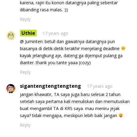
karena, rajin itu konon datangnya paling sebentar
dibanding rasa malas. :))
Reply
Uthie
17 years ago
@ Juminten: betul! dan gawatnya datangnya pun
biasanya di detik-detik terakhir menjelang deadline
kayak jelangkung aje, dateng ga dijemput pulang ga
dianter. thank you tante yaaa (cozy)
Reply
sigantengtengtengteng
17 years ago
jangan khawatir, TA saya juga baru selesai 2 tahun
setelah saya pertama kali menuliskan dan memutuskan
buat mengambil TA di KRS saya. mau meniru jejak
saya? tidak mengapa, meskipun lebih baik jangan
Reply