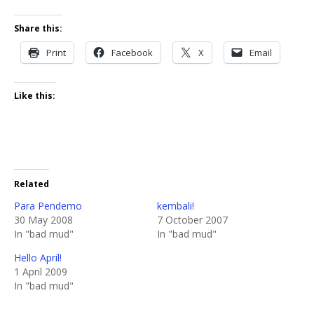
Share this:
Print
Facebook
X
Email
Like this:
Related
Para Pendemo
kembali!
30 May 2008
7 October 2007
In "bad mud"
In "bad mud"
Hello April!
1 April 2009
In "bad mud"