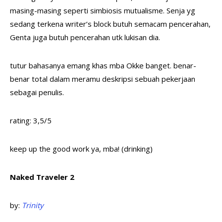
masing-masing seperti simbiosis mutualisme. Senja yg
sedang terkena writer’s block butuh semacam pencerahan,
Genta juga butuh pencerahan utk lukisan dia.
tutur bahasanya emang khas mba Okke banget. benar-
benar total dalam meramu deskripsi sebuah pekerjaan
sebagai penulis.
rating: 3,5/5
keep up the good work ya, mba! (drinking)
Naked Traveler 2
by:
Trinity