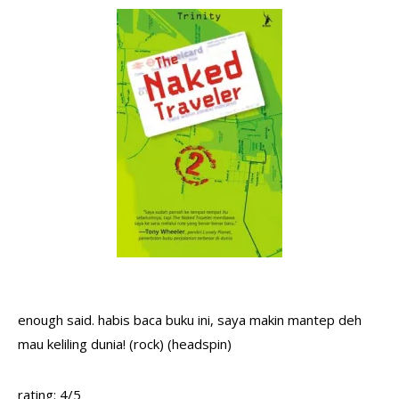
enough said. habis baca buku ini, saya makin mantep deh
mau keliling dunia! (rock) (headspin)
rating: 4/5