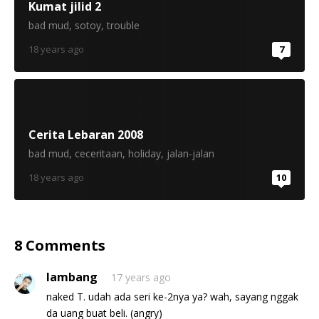
Kumat jilid 2
bad mud
,
sotoy
,
trouble
18 years ago
7
Cerita Lebaran 2008
bad mud
,
ceceritaan
,
holiday
,
jalan-jalan
18 years ago
10
8 Comments
lambang
17 years ago
naked T. udah ada seri ke-2nya ya? wah, sayang nggak
da uang buat beli. (angry)