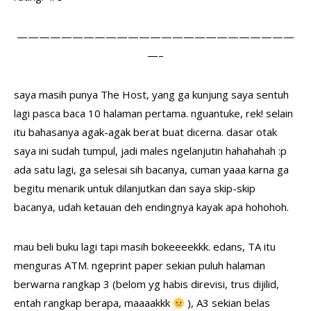
—————————————————————————
—–
saya masih punya The Host, yang ga kunjung saya sentuh
lagi pasca baca 10 halaman pertama. nguantuke, rek! selain
itu bahasanya agak-agak berat buat dicerna. dasar otak
saya ini sudah tumpul, jadi males ngelanjutin hahahahah :p
ada satu lagi, ga selesai sih bacanya, cuman yaaa karna ga
begitu menarik untuk dilanjutkan dan saya skip-skip
bacanya, udah ketauan deh endingnya kayak apa hohohoh.
mau beli buku lagi tapi masih bokeeeekkk. edans, TA itu
menguras ATM. ngeprint paper sekian puluh halaman
berwarna rangkap 3 (belom yg habis direvisi, trus dijilid,
entah rangkap berapa, maaaakkk
), A3 sekian belas