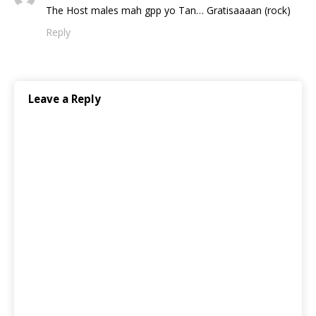
The Host males mah gpp yo Tan… Gratisaaaan (rock)
Reply
Leave a Reply