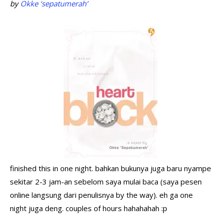
by
Okke ‘sepatumerah’
finished this in one night. bahkan bukunya juga baru nyampe
sekitar 2-3 jam-an sebelom saya mulai baca (saya pesen
online langsung dari penulisnya by the way). eh ga one
night juga deng. couples of hours hahahahah :p