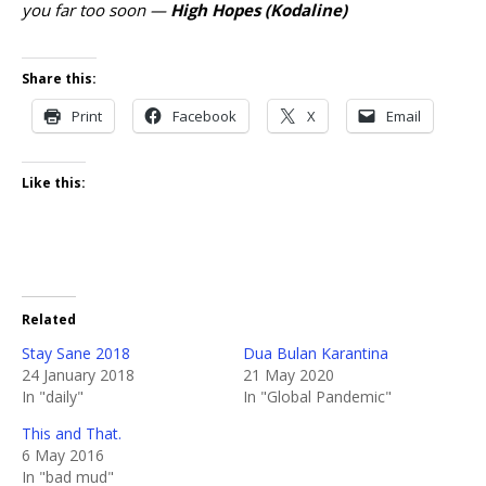
you far too soon —
High Hopes (Kodaline)
Share this:
Print
Facebook
X
Email
Like this:
Related
Stay Sane 2018
Dua Bulan Karantina
24 January 2018
21 May 2020
In "daily"
In "Global Pandemic"
This and That.
6 May 2016
In "bad mud"