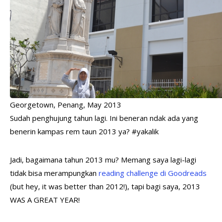
Georgetown, Penang, May 2013
Sudah penghujung tahun lagi. Ini beneran ndak ada yang
benerin kampas rem taun 2013 ya? #yakalik
Jadi, bagaimana tahun 2013 mu? Memang saya lagi-lagi
tidak bisa merampungkan
reading challenge di Goodreads
(but hey, it was better than 2012!), tapi bagi saya, 2013
WAS A GREAT YEAR!