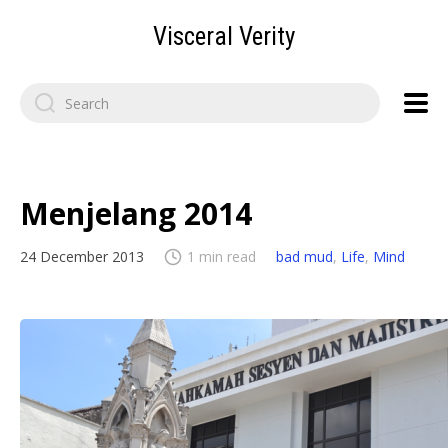
Visceral Verity
Search
for:
Menjelang 2014
24 December 2013
1 min read
bad mud
,
Life
,
Mind