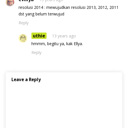
resolusi 2014 : mewujudkan resolusi 2013, 2012, 2011
dst yang belum terwujud
Reply
uthie
13 years ago
hmmm, begitu ya, kak Ellya.
Reply
Leave a Reply