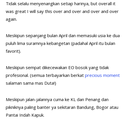
Tidak selalu menyenangkan setiap harinya, but overall it
was great I will say this over and over and over and over
again.
Meskipun sepanjang bulan April dan memasuki usia ke dua
puluh lima suramnya kebangetan (padahal April itu bulan
favorit).
Meskipun sempat dikecewakan EO bosok yang tidak
profesional. (semua terbayarkan berkat
precious moment
salaman sama mas Duta!)
Meskipun jalan-jalannya cuma ke KL dan Penang dan
pikniknya paling banter ya sekitaran Bandung, Bogor atau
Pantai Indah Kapuk.