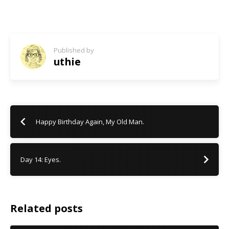
Published by
uthie
Happy Birthday Again, My Old Man.
Day 14: Eyes.
Related posts