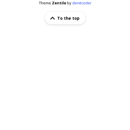
Theme
Zentile
by
denitcoder
To the top