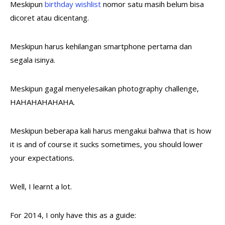
Meskipun
birthday wishlist
nomor satu masih belum bisa
dicoret atau dicentang.
Meskipun harus kehilangan smartphone pertama dan
segala isinya.
Meskipun gagal menyelesaikan photography challenge,
HAHAHAHAHAHA.
Meskipun beberapa kali harus mengakui bahwa that is how
it is and of course it sucks sometimes, you should lower
your expectations.
Well, I learnt a lot.
For 2014, I only have this as a guide: