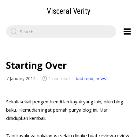
Visceral Verity
Search
for:
Starting Over
7 January 2014
1 min read
bad mud
,
news
Sekali-sekali pengen trendi lah kayak yang lain, bikin blog
buku. Kemudian ingat pernah punya blog ini. Mari
dihidupkan kembali.
Tapi kayaknya bakalan ga selalu dipake buat review-review,