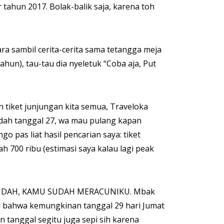
 tahun 2017. Bolak-balik saja, karena toh
ra sambil cerita-cerita sama tetangga meja
hun), tau-tau dia nyeletuk “Coba aja, Put
tiket junjungan kita semua, Traveloka
 udah tanggal 27, wa mau pulang kapan
o pas liat hasil pencarian saya: tiket
h 700 ribu (estimasi saya kalau lagi peak
R DAH, KAMU SUDAH MERACUNIKU. Mbak
 bahwa kemungkinan tanggal 29 hari Jumat
n tanggal segitu juga sepi sih karena