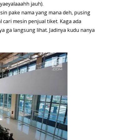
yaeyalaaahh jauh).
tusin pake nama yang mana deh, pusing
cari mesin penjual tiket. Kaga ada
a ga langsung lihat. Jadinya kudu nanya