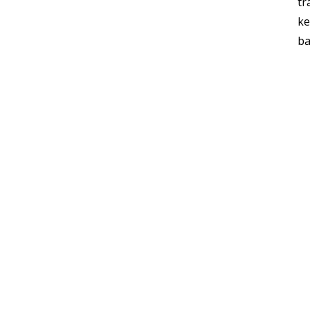
tr
ke
ba