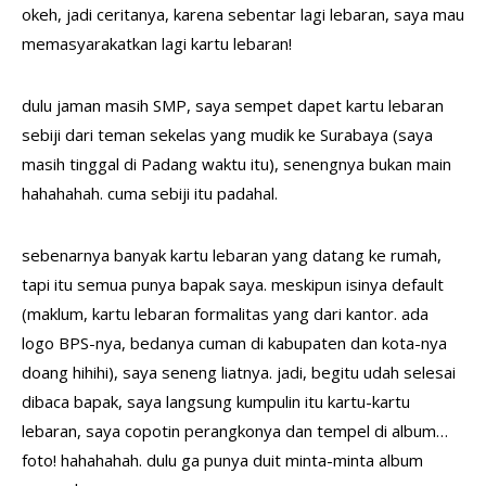
okeh, jadi ceritanya, karena sebentar lagi lebaran, saya mau
memasyarakatkan lagi kartu lebaran!
dulu jaman masih SMP, saya sempet dapet kartu lebaran
sebiji dari teman sekelas yang mudik ke Surabaya (saya
masih tinggal di Padang waktu itu), senengnya bukan main
hahahahah. cuma sebiji itu padahal.
sebenarnya banyak kartu lebaran yang datang ke rumah,
tapi itu semua punya bapak saya. meskipun isinya default
(maklum, kartu lebaran formalitas yang dari kantor. ada
logo BPS-nya, bedanya cuman di kabupaten dan kota-nya
doang hihihi), saya seneng liatnya. jadi, begitu udah selesai
dibaca bapak, saya langsung kumpulin itu kartu-kartu
lebaran, saya copotin perangkonya dan tempel di album…
foto! hahahahah. dulu ga punya duit minta-minta album