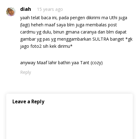
diah
15 years ago
yaah telat baca ini, pada pengen dikirimi ma Uthi juga
(lagi) heheh maaf saya blm juga membalas post
cardmu yg dulu, binun gmana caranya dan blm dapat
gambar yg pas yg menggambarkan SULTRA banget *gk
jago foto2 sih kek dirimu*
anyway Maaf lahir bathin yaa Tant (cozy)
Reply
Leave a Reply