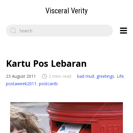
Visceral Verity
Search
for:
Kartu Pos Lebaran
23 August 2011
2 mins read
bad mud
,
greetings
,
Life
,
postaweek2011
,
postcards