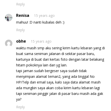
Reply
Renisa
15 years ago
mahuu! :D nanti kubalas deh :)
Reply
obhe
15 years ago
waktu masih smp aku sering kirim kartu lebaran yang di
buat sama seniman jalanan di sekitar pasar baru,
kartunya di buat dari kertas foto dengan latar belakang
hitam pokoknya lain dari yg lain.
tapi jaman sudah bergeser saya sudah tidak
menyimpan alamat teman2, yang ada tinggal No
HP/Telp dan email saja, kalo saja data alamat masih
ada mungkin saya akan coba kirim kartu lebaran lagi
tapi seniman pinggir jalan di pasar baru masih ada gak
ya?
Reply