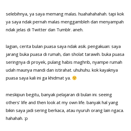
selebihnya, ya saya memang malas. huahahahahah. tapi kok
ya saya ndak pernah malas menggambleh dan menyampah
ndak jelas di Twitter dan Tumblr. aneh.
lagian, cerita bulan puasa saya ndak asik. pengakuan: saya
jarang buka puasa di rumah, dan sholat tarawih. buka puasa
seringnya di proyek, pulang habis maghrib, nyampe rumah
udah maunya mandi dan istirahat. uhuhuhu. kok kayaknya
puasa saya kali ini ga khidmat ya.
meskipun begitu, banyak pelajaran di bulan ini. seeing
others’ life and then look at my own life. banyak hal yang
bikin saya jadi sering berkaca, atau nyuruh orang lain ngaca.
hahahah. :p