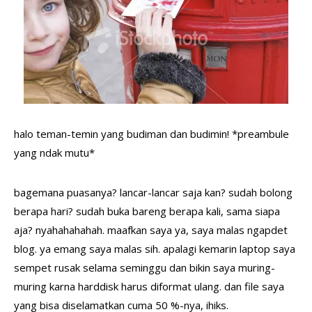
halo teman-temin yang budiman dan budimin! *preambule
yang ndak mutu*
bagemana puasanya? lancar-lancar saja kan? sudah bolong
berapa hari? sudah buka bareng berapa kali, sama siapa
aja? nyahahahahah. maafkan saya ya, saya malas ngapdet
blog. ya emang saya malas sih. apalagi kemarin laptop saya
sempet rusak selama seminggu dan bikin saya muring-
muring karna harddisk harus diformat ulang. dan file saya
yang bisa diselamatkan cuma 50 %-nya, ihiks.