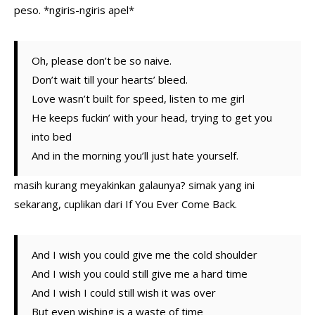
peso. *ngiris-ngiris apel*
Oh, please don’t be so naive.
Don’t wait till your hearts’ bleed.
Love wasn’t built for speed, listen to me girl
He keeps fuckin’ with your head, trying to get you
into bed
And in the morning you’ll just hate yourself.
masih kurang meyakinkan galaunya? simak yang ini
sekarang, cuplikan dari If You Ever Come Back.
And I wish you could give me the cold shoulder
And I wish you could still give me a hard time
And I wish I could still wish it was over
But even wishing is a waste of time