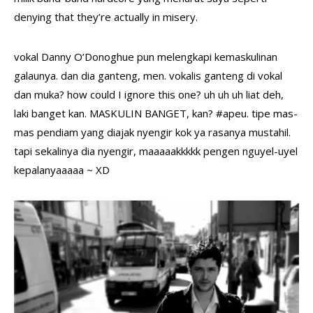
denying that they’re actually in misery.
vokal Danny O’Donoghue pun melengkapi kemaskulinan
galaunya. dan dia ganteng, men. vokalis ganteng di vokal
dan muka? how could I ignore this one? uh uh uh liat deh,
laki banget kan. MASKULIN BANGET, kan? #apeu. tipe mas-
mas pendiam yang diajak nyengir kok ya rasanya mustahil.
tapi sekalinya dia nyengir, maaaaakkkkk pengen nguyel-uyel
kepalanyaaaaa ~ XD