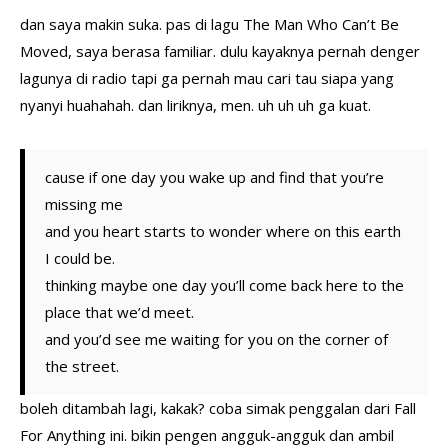
dan saya makin suka. pas di lagu The Man Who Can’t Be
Moved, saya berasa familiar. dulu kayaknya pernah denger
lagunya di radio tapi ga pernah mau cari tau siapa yang
nyanyi huahahah. dan liriknya, men. uh uh uh ga kuat.
cause if one day you wake up and find that you’re
missing me
and you heart starts to wonder where on this earth
I could be.
thinking maybe one day you’ll come back here to the
place that we’d meet.
and you’d see me waiting for you on the corner of
the street.
boleh ditambah lagi, kakak? coba simak penggalan dari Fall
For Anything ini. bikin pengen angguk-angguk dan ambil