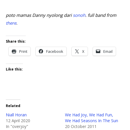
poto mamas Danny nyolong dari
sonoh
. full band from
there
.
Share this:
Print
Facebook
X
Email
Like this:
Related
Niall Horan
We Had Joy, We Had Fun,
12 April 2020
We Had Seasons In The Sun
In "overjoy"
20 October 2011